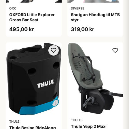
OXC
DIVERSE
OXFORD Little Explorer
Shotgun Håndtag til MTB
Cross Bar Seat
styr
495,00 kr
319,00 kr
THULE
THULE
Thule Yepp 2 Maxi
Thule Beslag RideAlong