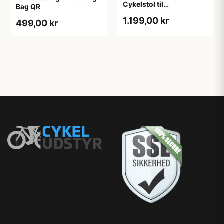
Cykelstol til
Bag QR
Bagagebærer - Agave
1.199,00 kr
499,00 kr