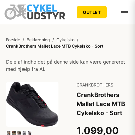
OUTLET
Forside
/
Beklædning
/
Cykelsko
/
CrankBrothers Mallet Lace MTB Cykelsko - Sort
Dele af indholdet på denne side kan være genereret
med hjælp fra AI.
CRANKBROTHERS
CrankBrothers
Mallet Lace MTB
Cykelsko - Sort
1.099,00