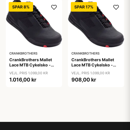
SPAR 8%
SPAR 17%
CRANKBROTHERS
CRANKBROTHERS
CrankBrothers Mallet
CrankBrothers Mallet
Lace MTB Cykelsko -
Lace MTB Cykelsko -
Sort
Sort
VEJL. PRIS 1.099,00 KR
VEJL. PRIS 1.099,00 KR
1.016,00 kr
908,00 kr