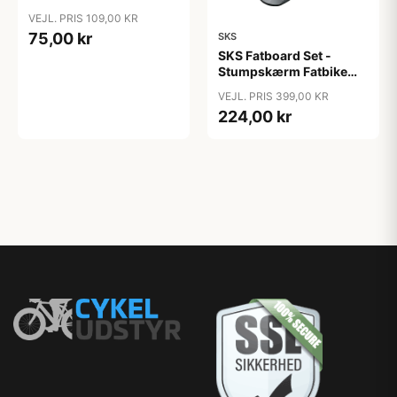
VEJL. PRIS 109,00 KR
75,00 kr
SKS
SKS Fatboard Set -
Stumpskærm Fatbike
Skærmsæt
VEJL. PRIS 399,00 KR
224,00 kr