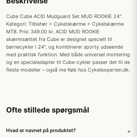
Beskrivelse
Cube Cube ACID Mudguard Set MUD ROOKIE 24".
Kategori: Tilbehør > Cykelskærme > Cykelskærme
MTB. Pris: 349.00 kr. ACID MUD ROOKIE
skærmsættet fra Cube er designet specielt til
børnecykler i 24", og kombinerer sporty udseende
med praktisk funktion. Med både universel montering
og en specialadapter til Cube-cykler passer det til de
fleste modeller – også me Køb hos Cykelexperten.dk.
Ofte stillede spørgsmål
Hvad er navnet på produktet?