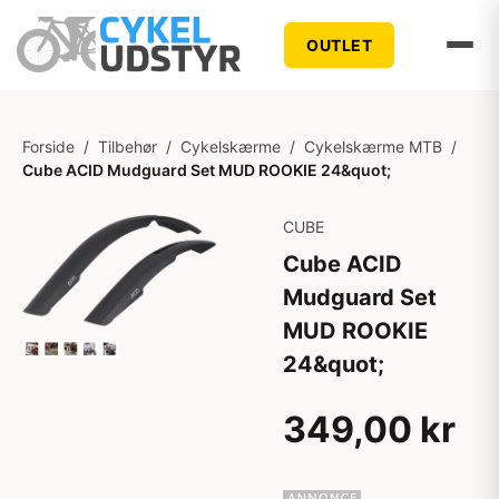
OUTLET
Forside
/
Tilbehør
/
Cykelskærme
/
Cykelskærme MTB
/
Cube ACID Mudguard Set MUD ROOKIE 24&quot;
CUBE
Cube ACID
Mudguard Set
MUD ROOKIE
24&quot;
349,00 kr