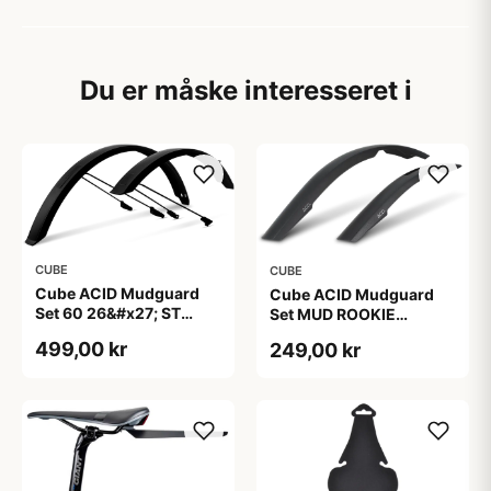
Du er måske interesseret i
CUBE
CUBE
Cube ACID Mudguard
Cube ACID Mudguard
Set 60 26&#x27; ST
Set MUD ROOKIE
Mount 2.0
26&quot;
499,00 kr
249,00 kr