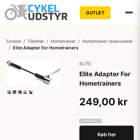
OUTLET
Forside
/
Tilbehør
/
Hometrainer
/
Hometrainer reservedele
/
Elite Adapter For Hometrainers
ELITE
Elite Adapter For
Hometrainers
249,00 kr
Køb her