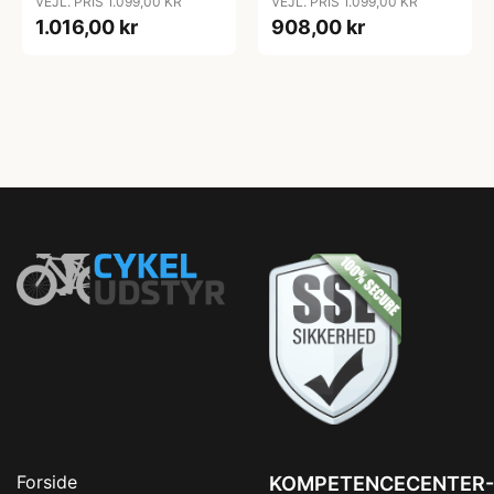
VEJL. PRIS 1.099,00 KR
VEJL. PRIS 1.099,00 KR
1.016,00 kr
908,00 kr
Forside
KOMPETENCECENTER-