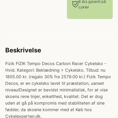
6 års garanti på
cykler
Beskrivelse
Fizik FIZIK Tempo Decos Carbon Racer Cykelsko -
Hvid. Kategori: Beklædning > Cykelsko. Tilbud: nu
1805.00 kr. (regalo 30% fra 2579.00 kr.) Fizik Tempo
Decos, er en cykelsko lavet til præstation, uanset
niveau!Designet er bevidst minimalistisk, for at vise
skoens rene linjer, enkelthed, kvalitet. Det er dog
uden at gå på kompromis med stabiliteten af sine
fødder, da skoene kommer med et Køb hos
Cykelexperten.dk.