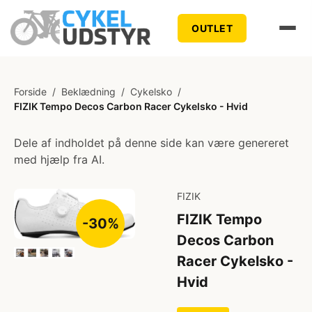
OUTLET
Forside
/
Beklædning
/
Cykelsko
/
FIZIK Tempo Decos Carbon Racer Cykelsko - Hvid
Dele af indholdet på denne side kan være genereret
med hjælp fra AI.
FIZIK
FIZIK Tempo
-30%
Decos Carbon
Racer Cykelsko -
Hvid