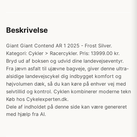
Beskrivelse
Giant Giant Contend AR 1 2025 - Frost Silver.
Kategori: Cykler > Racercykler. Pris: 13999.00 kr.
Bryd ud af boksen og udvid dine landevejseventyr.
Fra jævn asfalt til ujævne bagveje, giver denne ultra-
alsidige landevejscykel dig indbygget komfort og
højvolumen dæk, så du kan køre på enhver vej med
selvtillid og kontrol. Cyklen kombinerer moderne tekn
Køb hos Cykelexperten.dk.
Dele af indholdet på denne side kan være genereret
med hjælp fra AI.