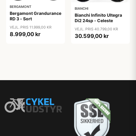
BERGAMONT
BIANCHI
Bergamont Grandurance
Bianchi Infinito Ultegra
RD 3 - Sort
Di2 24sp - Celeste
VEJL. PRIS 11.999,00 KR
VEJL. PRIS 40.799,00 KR
8.999,00 kr
30.599,00 kr