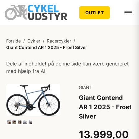
OUTLET
Forside
/
Cykler
/
Racercykler
/
Giant Contend AR 1 2025 - Frost Silver
Dele af indholdet på denne side kan være genereret
med hjælp fra AI.
GIANT
Giant Contend
AR 1 2025 - Frost
Silver
13.999,00