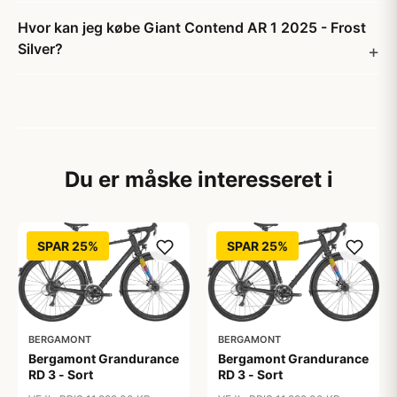
Hvor kan jeg købe Giant Contend AR 1 2025 - Frost
Silver?
Du er måske interesseret i
SPAR 25%
SPAR 25%
BERGAMONT
BERGAMONT
Bergamont Grandurance
Bergamont Grandurance
RD 3 - Sort
RD 3 - Sort