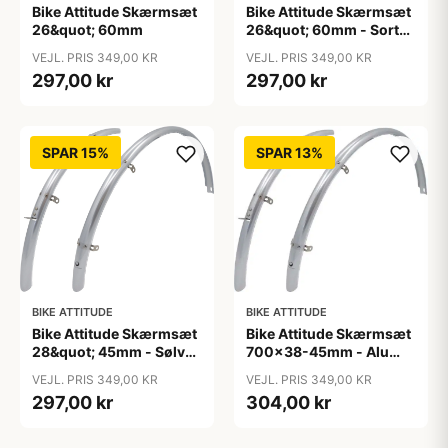
Bike Attitude Skærmsæt
Bike Attitude Skærmsæt
26&quot; 60mm
26&quot; 60mm - Sort
(inkl. rustfrit
VEJL. PRIS 349,00 KR
VEJL. PRIS 349,00 KR
tilbehørstivere)
297,00 kr
297,00 kr
SPAR 15%
SPAR 13%
BIKE ATTITUDE
BIKE ATTITUDE
Bike Attitude Skærmsæt
Bike Attitude Skærmsæt
28&quot; 45mm - Sølv
700x38-45mm - Alu
(inkl. rustfrit
Mat Sølv
VEJL. PRIS 349,00 KR
VEJL. PRIS 349,00 KR
tilbehørstivere)
297,00 kr
304,00 kr