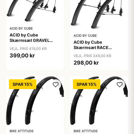
ACID BY CUBE
ACID by Cube
ACID BY CUBE
Skærmsæt GRAVEL
ACID by Cube
28&quot; - Black
Skærmsæt RACE
VEJL. PRIS 419,00 KR
28&quot; - Black
399,00 kr
VEJL. PRIS 349,00 KR
298,00 kr
SPAR 15%
SPAR 15%
BIKE ATTITUDE
BIKE ATTITUDE