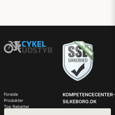
Forside
KOMPETENCECENTER-
Produkter
SILKEBORG.DK
Top Rabatter
Tlf. 78768672
Blog