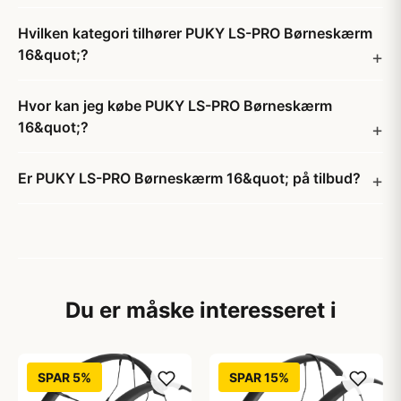
Hvilken kategori tilhører PUKY LS-PRO Børneskærm
16&quot;?
Hvor kan jeg købe PUKY LS-PRO Børneskærm
16&quot;?
Er PUKY LS-PRO Børneskærm 16&quot; på tilbud?
Du er måske interesseret i
SPAR 5%
SPAR 15%