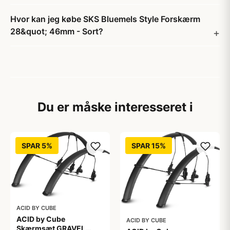
Hvor kan jeg købe SKS Bluemels Style Forskærm
28&quot; 46mm - Sort?
Du er måske interesseret i
SPAR 5%
SPAR 15%
ACID BY CUBE
ACID by Cube
ACID BY CUBE
Skærmsæt GRAVEL