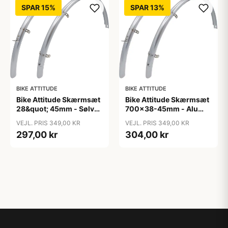
SPAR 15%
SPAR 13%
BIKE ATTITUDE
BIKE ATTITUDE
Bike Attitude Skærmsæt
Bike Attitude Skærmsæt
28&quot; 45mm - Sølv
700x38-45mm - Alu
(inkl. rustfrit
Mat Sølv
VEJL. PRIS 349,00 KR
VEJL. PRIS 349,00 KR
tilbehørstivere)
297,00 kr
304,00 kr