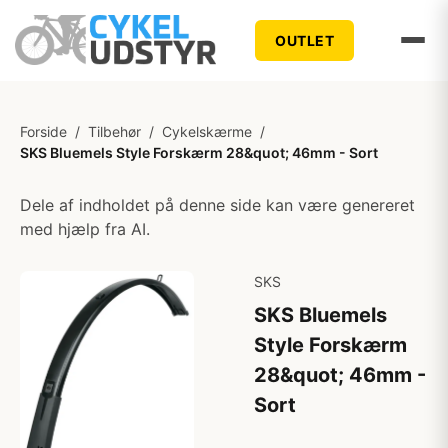
OUTLET
Forside
/
Tilbehør
/
Cykelskærme
/
SKS Bluemels Style Forskærm 28&quot; 46mm - Sort
Dele af indholdet på denne side kan være genereret
med hjælp fra AI.
SKS
SKS Bluemels
Style Forskærm
28&quot; 46mm -
Sort