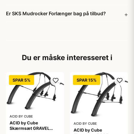
Er SKS Mudrocker Forlænger bag på tilbud?
Du er måske interesseret i
SPAR 5%
SPAR 15%
ACID BY CUBE
ACID by Cube
ACID BY CUBE
Skærmsæt GRAVEL
ACID by Cube
28&quot; - Black