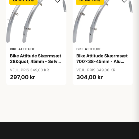
BIKE ATTITUDE
BIKE ATTITUDE
Bike Attitude Skærmsæt
Bike Attitude Skærmsæt
28&quot; 45mm - Sølv
700x38-45mm - Alu
(inkl. rustfrit
Mat Sølv
VEJL. PRIS 349,00 KR
VEJL. PRIS 349,00 KR
tilbehørstivere)
297,00 kr
304,00 kr