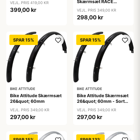
Skærmsæt RACE
VEJL. PRIS 419,00 KR
28&quot; - Black
399,00 kr
VEJL. PRIS 349,00 KR
298,00 kr
SPAR 15%
SPAR 15%
BIKE ATTITUDE
BIKE ATTITUDE
Bike Attitude Skærmsæt
Bike Attitude Skærmsæt
26&quot; 60mm
26&quot; 60mm - Sort
(inkl. rustfrit
VEJL. PRIS 349,00 KR
VEJL. PRIS 349,00 KR
tilbehørstivere)
297,00 kr
297,00 kr
SPAR 15%
SPAR 13%