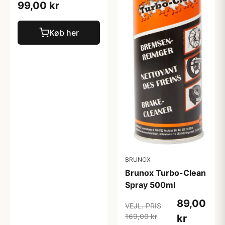
99,00 kr
Køb her
BRUNOX
Brunox Turbo-Clean
Spray 500ml
89,00
VEJL. PRIS
169,00 kr
kr