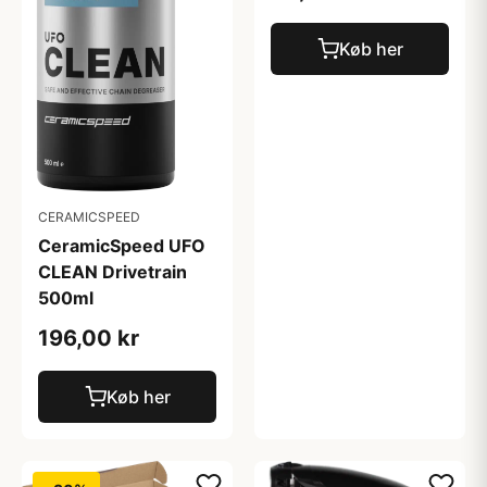
Køb her
CERAMICSPEED
CeramicSpeed UFO
CLEAN Drivetrain
500ml
196,00 kr
Køb her