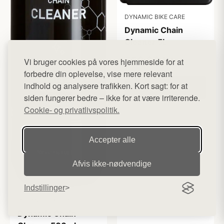
DYNAMIC BIKE CARE
Dynamic Chain
Cleaner 5L
559,00 kr
Vi bruger cookies på vores hjemmeside for at
forbedre din oplevelse, vise mere relevant
indhold og analysere trafikken. Kort sagt: for at
Køb her
siden fungerer bedre – ikke for at være irriterende.
Cookie- og privatlivspolitik.
Accepter alle
Afvis ikke‑nødvendige
Indstillinger
DYNAMIC BIKE CARE
Dynamic Chain