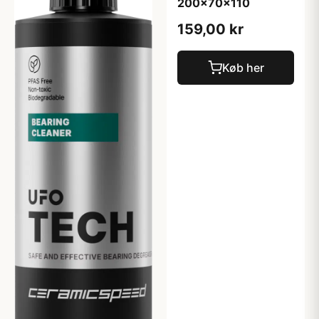
200x70x110
159,00 kr
Køb her