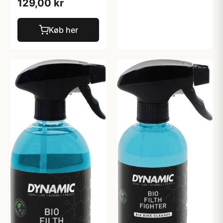
129,00 kr
Køb her