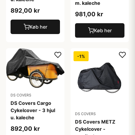
m. kaleche
892,00 kr
981,00 kr
Køb her
Køb her
-1%
DS COVERS
DS Covers Cargo
Cykelcover - 3 hjul
DS COVERS
u. kaleche
DS Covers METZ
892,00 kr
Cykelcover -