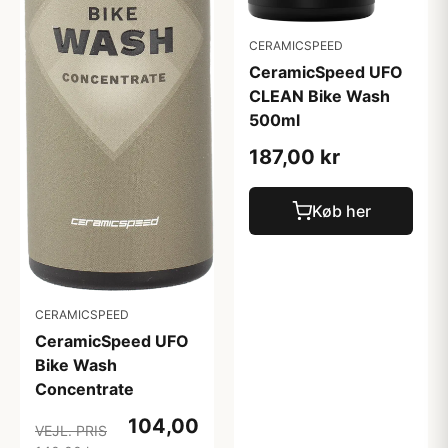
CERAMICSPEED
CeramicSpeed UFO
CLEAN Bike Wash
500ml
187,00 kr
Køb her
CERAMICSPEED
CeramicSpeed UFO
Bike Wash
Concentrate
104,00
VEJL. PRIS