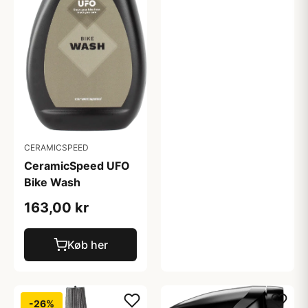
CERAMICSPEED
CeramicSpeed UFO
Bike Wash
163,00 kr
Køb her
-26%