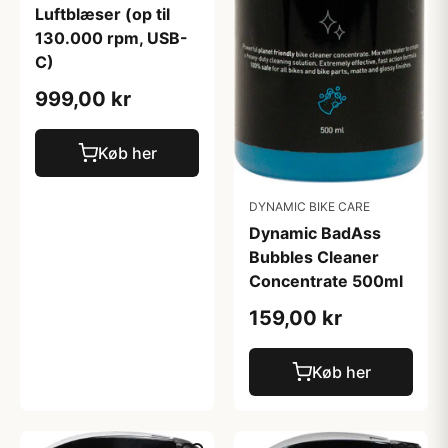
Luftblæser (op til
130.000 rpm, USB-
C)
999,00 kr
Køb her
DYNAMIC BIKE CARE
Dynamic BadAss
Bubbles Cleaner
Concentrate 500ml
159,00 kr
Køb her