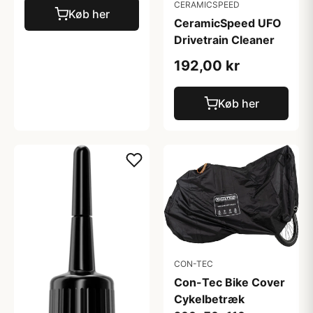
CERAMICSPEED
Køb her
CeramicSpeed UFO
Drivetrain Cleaner
192,00 kr
Køb her
CON-TEC
Con-Tec Bike Cover
Cykelbetræk