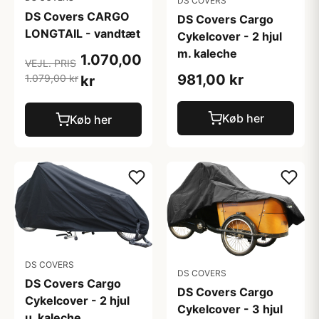
DS COVERS
DS Covers CARGO
DS Covers Cargo
LONGTAIL - vandtæt
Cykelcover - 2 hjul
m. kaleche
1.070,00
VEJL. PRIS
981,00 kr
1.079,00 kr
kr
Køb her
Køb her
DS COVERS
DS COVERS
DS Covers Cargo
DS Covers Cargo
Cykelcover - 2 hjul
Cykelcover - 3 hjul
u. kaleche