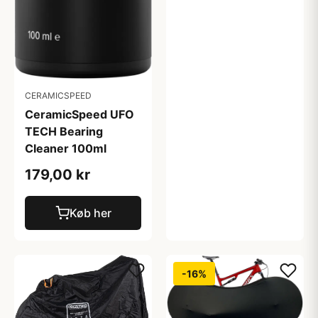
CERAMICSPEED
CeramicSpeed UFO
TECH Bearing
Cleaner 100ml
179,00 kr
Køb her
-16%