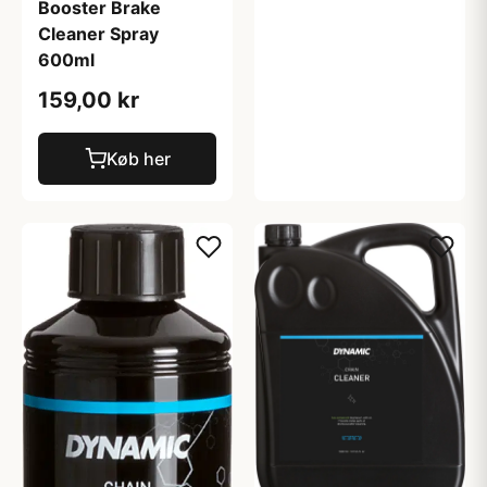
Booster Brake
Cleaner Spray
600ml
159,00 kr
Køb her