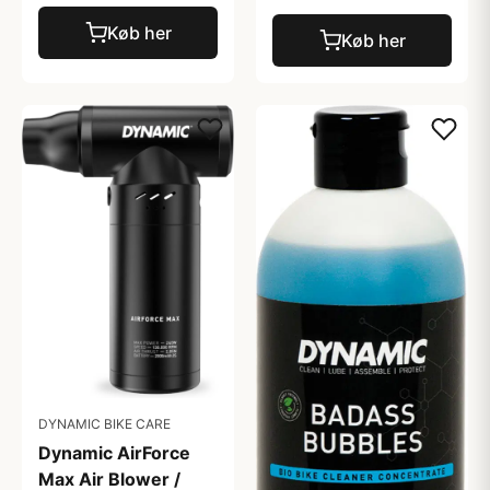
Køb her
Køb her
DYNAMIC BIKE CARE
Dynamic AirForce
Max Air Blower /