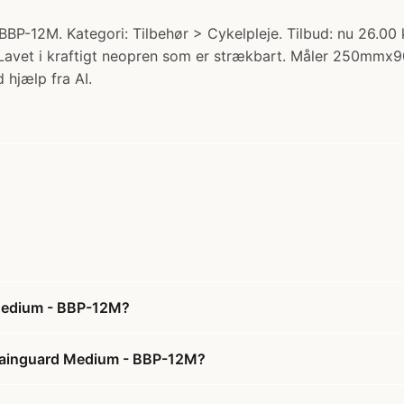
P-12M. Kategori: Tilbehør > Cykelpleje. Tilbud: nu 26.00 
. Lavet i kraftigt neopren som er strækbart. Måler 250m
 hjælp fra AI.
 Medium - BBP-12M?
Chainguard Medium - BBP-12M?