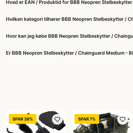
Hvad er EAN / Produktid for BBB Neopren Stelbeskytte
Hvilken kategori tilhører BBB Neopren Stelbeskytter /
Hvor kan jeg købe BBB Neopren Stelbeskytter / Chain
Er BBB Neopren Stelbeskytter / Chainguard Medium - B
SPAR 38%
SPAR 7%