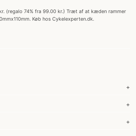
kr. (regalo 74% fra 99.00 kr.) Træt af at kæden rammer
mx90mmx110mm. Køb hos Cykelexperten.dk.