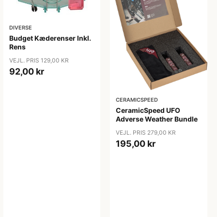
DIVERSE
Budget Kæderenser Inkl.
Rens
VEJL. PRIS 129,00 KR
92,00 kr
CERAMICSPEED
CeramicSpeed UFO
Adverse Weather Bundle
VEJL. PRIS 279,00 KR
195,00 kr