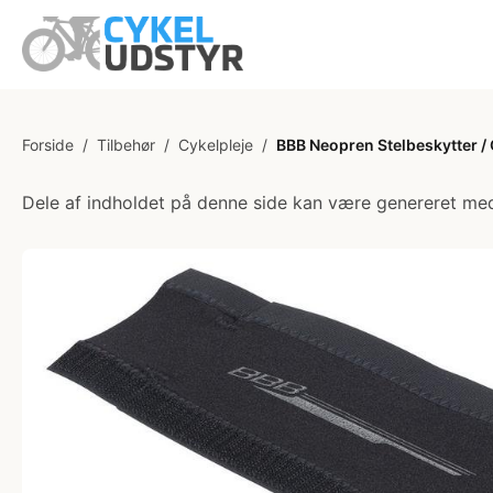
Forside
/
Tilbehør
/
Cykelpleje
/
BBB Neopren Stelbeskytter 
Dele af indholdet på denne side kan være genereret med