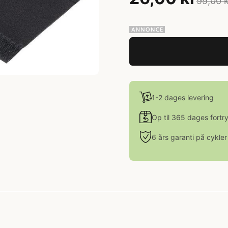
99,00 
1-2 dages levering
Op til 365 dages fortr
6 års garanti på cykler