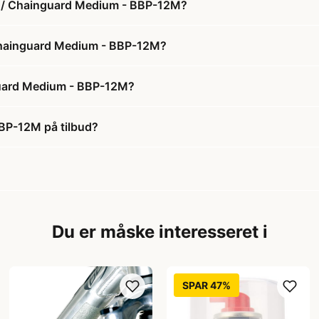
r / Chainguard Medium - BBP-12M?
 Chainguard Medium - BBP-12M?
guard Medium - BBP-12M?
BP-12M på tilbud?
Du er måske interesseret i
SPAR 47%