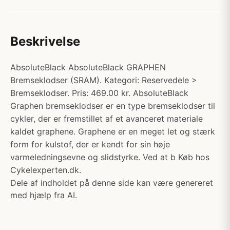
Beskrivelse
AbsoluteBlack AbsoluteBlack GRAPHEN
Bremseklodser (SRAM). Kategori: Reservedele >
Bremseklodser. Pris: 469.00 kr. AbsoluteBlack
Graphen bremseklodser er en type bremseklodser til
cykler, der er fremstillet af et avanceret materiale
kaldet graphene. Graphene er en meget let og stærk
form for kulstof, der er kendt for sin høje
varmeledningsevne og slidstyrke. Ved at b Køb hos
Cykelexperten.dk.
Dele af indholdet på denne side kan være genereret
med hjælp fra AI.