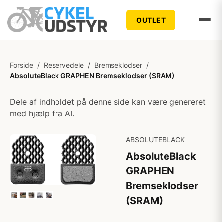
OUTLET
Forside
/
Reservedele
/
Bremseklodser
/
AbsoluteBlack GRAPHEN Bremseklodser (SRAM)
Dele af indholdet på denne side kan være genereret
med hjælp fra AI.
ABSOLUTEBLACK
AbsoluteBlack
GRAPHEN
Bremseklodser
(SRAM)