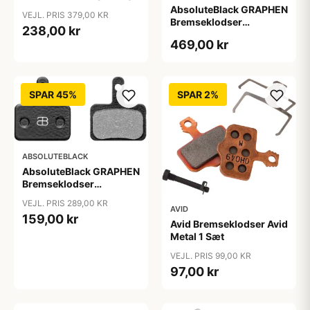
AbsoluteBlack GRAPHEN
VEJL. PRIS 379,00 KR
Bremseklodser
238,00 kr
(Shimano)
469,00 kr
SPAR 45%
SPAR 2%
ABSOLUTEBLACK
AbsoluteBlack GRAPHEN
Bremseklodser
(Shimano)
VEJL. PRIS 289,00 KR
AVID
159,00 kr
Avid Bremseklodser Avid
Metal 1 Sæt
VEJL. PRIS 99,00 KR
97,00 kr