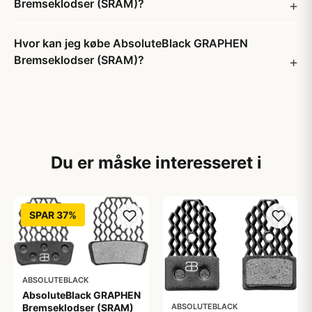
Bremseklodser (SRAM)?
Hvor kan jeg købe AbsoluteBlack GRAPHEN
Bremseklodser (SRAM)?
Du er måske interesseret i
SPAR 37%
ABSOLUTEBLACK
AbsoluteBlack GRAPHEN
Bremseklodser (SRAM)
ABSOLUTEBLACK