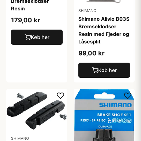
Bremseklodser
Resin
SHIMANO
Shimano Alivio B03S
179,00 kr
Bremseklodser
Resin med Fjeder og
Køb her
Låsesplit
99,00 kr
Køb her
SHIMANO