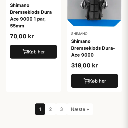
Shimano
Bremseklods Dura
Ace 9000 1 par,
55mm
SHIMANO
70,00 kr
Shimano
Bremseklods Dura-
Køb her
Ace 9000
319,00 kr
Køb her
1
2
3
Næste »