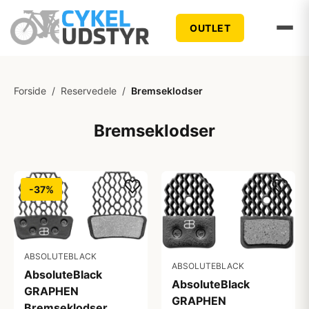
OUTLET
Forside
/
Reservedele
/
Bremseklodser
Bremseklodser
-37%
ABSOLUTEBLACK
ABSOLUTEBLACK
AbsoluteBlack
AbsoluteBlack
GRAPHEN
GRAPHEN
Bremseklodser