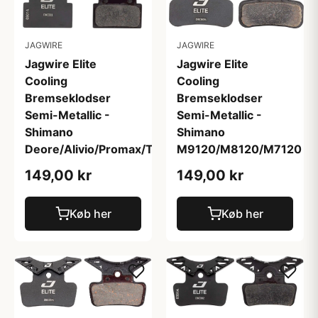
JAGWIRE
JAGWIRE
Jagwire Elite
Jagwire Elite
Cooling
Cooling
Bremseklodser
Bremseklodser
Semi-Metallic -
Semi-Metallic -
Shimano
Shimano
Deore/Alivio/Promax/Tekt
M9120/M8120/M7120
149,00 kr
149,00 kr
Køb her
Køb her