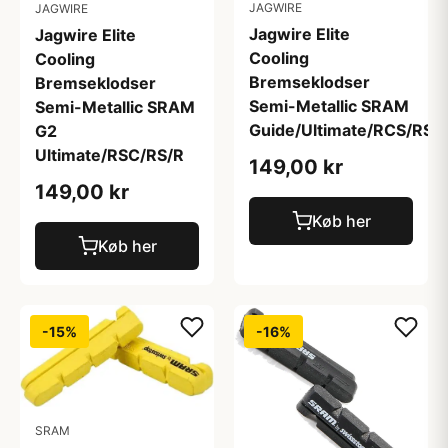
JAGWIRE
JAGWIRE
Jagwire Elite
Jagwire Elite
Cooling
Cooling
Bremseklodser
Bremseklodser
Semi-Metallic SRAM
Semi-Metallic SRAM
Guide/Ultimate/RCS/RS/R
G2
Ultimate/RSC/RS/R
149,00 kr
149,00 kr
Køb her
Køb her
-15%
-16%
SRAM