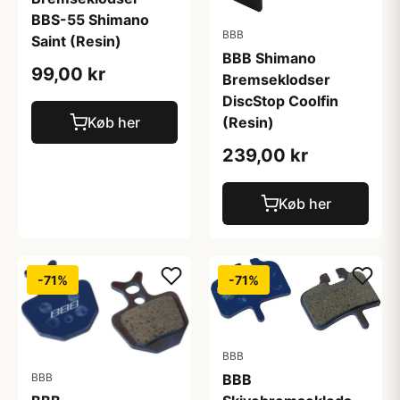
BBS-55 Shimano
BBB
Saint (Resin)
BBB Shimano
99,00 kr
Bremseklodser
DiscStop Coolfin
Køb her
(Resin)
239,00 kr
Køb her
-71%
-71%
BBB
BBB
BBB