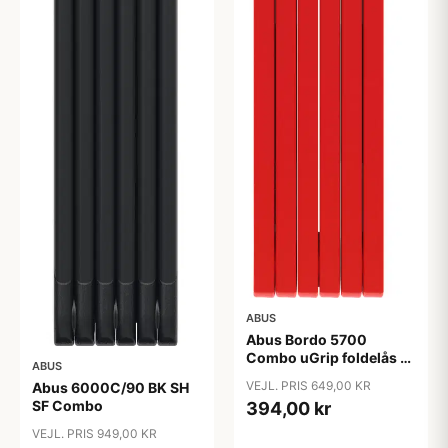
ABUS
Abus Bordo 5700
Combo uGrip foldelås -
ABUS
Rød
VEJL. PRIS 649,00 KR
Abus 6000C/90 BK SH
SF Combo
394,00 kr
VEJL. PRIS 949,00 KR