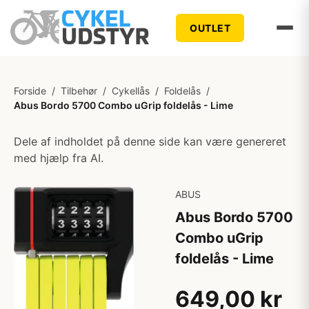
OUTLET
Forside
/
Tilbehør
/
Cykellås
/
Foldelås
/
Abus Bordo 5700 Combo uGrip foldelås - Lime
Dele af indholdet på denne side kan være genereret
med hjælp fra AI.
ABUS
Abus Bordo 5700
Combo uGrip
foldelås - Lime
649,00 kr