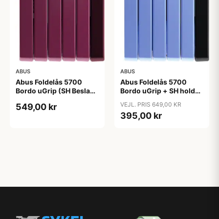
ABUS
ABUS
Abus Foldelås 5700
Abus Foldelås 5700
Bordo uGrip (SH Beslag)
Bordo uGrip + SH holder
80cm - Lilla
- Blå
VEJL. PRIS 649,00 KR
549,00 kr
395,00 kr