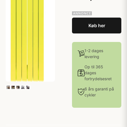
Køb her
1-2 dages
levering
Op til 365
dages
fortrydelsesret
6 års garanti på
cykler