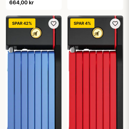
664,00 kr
SPAR 42%
SPAR 4%