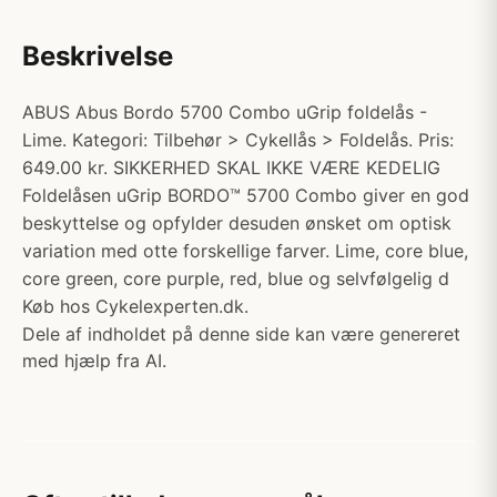
Beskrivelse
ABUS Abus Bordo 5700 Combo uGrip foldelås -
Lime. Kategori: Tilbehør > Cykellås > Foldelås. Pris:
649.00 kr. SIKKERHED SKAL IKKE VÆRE KEDELIG
Foldelåsen uGrip BORDO™ 5700 Combo giver en god
beskyttelse og opfylder desuden ønsket om optisk
variation med otte forskellige farver. Lime, core blue,
core green, core purple, red, blue og selvfølgelig d
Køb hos Cykelexperten.dk.
Dele af indholdet på denne side kan være genereret
med hjælp fra AI.