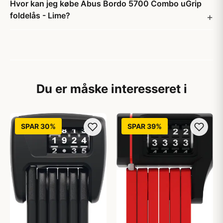
Hvor kan jeg købe Abus Bordo 5700 Combo uGrip
foldelås - Lime?
Du er måske interesseret i
SPAR 30%
SPAR 39%