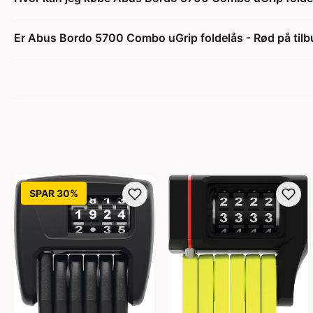
Er Abus Bordo 5700 Combo uGrip foldelås - Rød på til
SPAR 30%