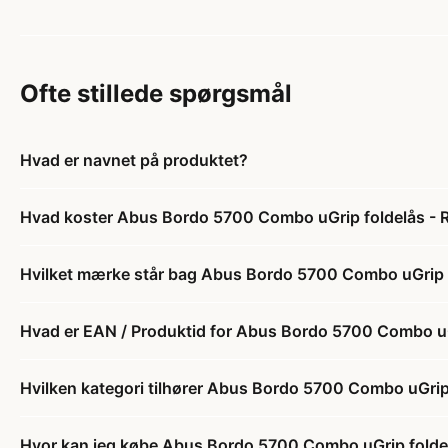
Ofte stillede spørgsmål
Hvad er navnet på produktet?
Hvad koster Abus Bordo 5700 Combo uGrip foldelås - 
Hvilket mærke står bag Abus Bordo 5700 Combo uGrip f
Hvad er EAN / Produktid for Abus Bordo 5700 Combo uG
Hvilken kategori tilhører Abus Bordo 5700 Combo uGrip
Hvor kan jeg købe Abus Bordo 5700 Combo uGrip folde