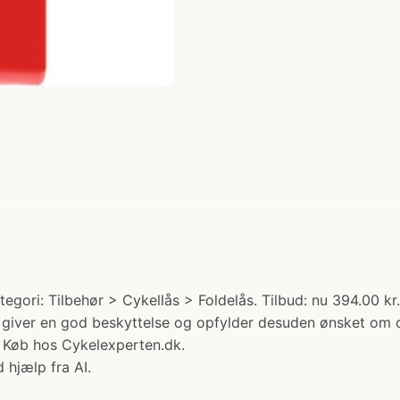
ori: Tilbehør > Cykellås > Foldelås. Tilbud: nu 394.00 k
 en god beskyttelse og opfylder desuden ønsket om optis
 d Køb hos Cykelexperten.dk.
 hjælp fra AI.