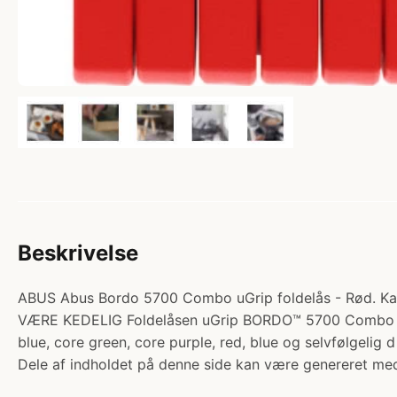
Beskrivelse
ABUS Abus Bordo 5700 Combo uGrip foldelås - Rød. Kateg
VÆRE KEDELIG Foldelåsen uGrip BORDO™ 5700 Combo giver
blue, core green, core purple, red, blue og selvfølgelig
Dele af indholdet på denne side kan være genereret med