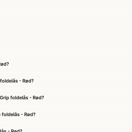
Rød?
oldelås - Rød?
rip foldelås - Rød?
 foldelås - Rød?
lås - Rød?