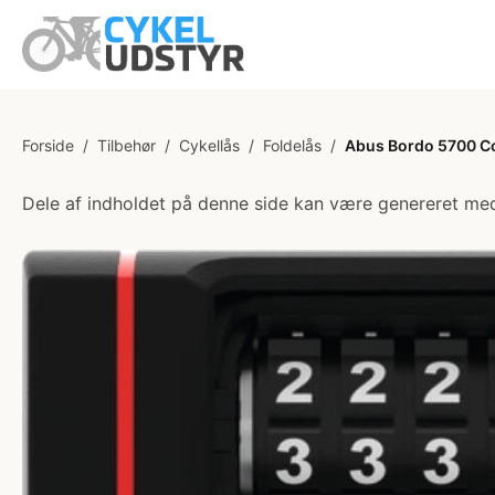
Forside
/
Tilbehør
/
Cykellås
/
Foldelås
/
Abus Bordo 5700 Co
Dele af indholdet på denne side kan være genereret med