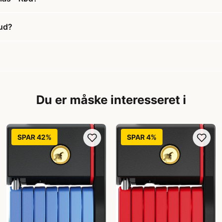
bud?
Du er måske interesseret i
SPAR 42%
SPAR 4%