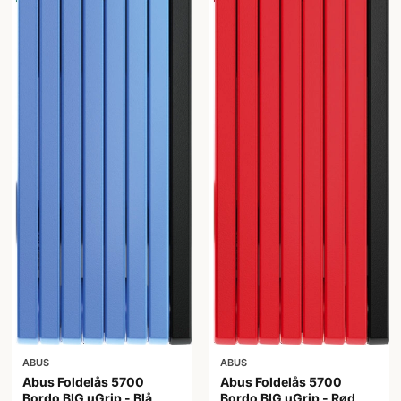
ABUS
ABUS
Abus Foldelås 5700
Abus Foldelås 5700
Bordo BIG uGrip - Blå
Bordo BIG uGrip - Rød