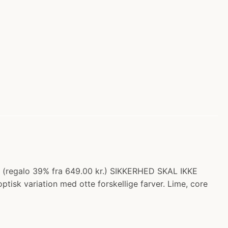
r. (regalo 39% fra 649.00 kr.) SIKKERHED SKAL IKKE
k variation med otte forskellige farver. Lime, core