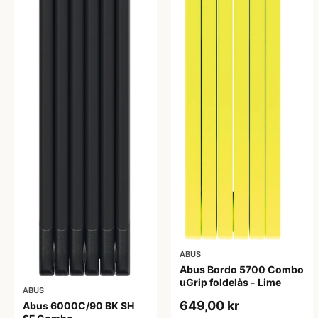
ABUS
Abus Bordo 5700 Combo
uGrip foldelås - Lime
ABUS
649,00 kr
Abus 6000C/90 BK SH