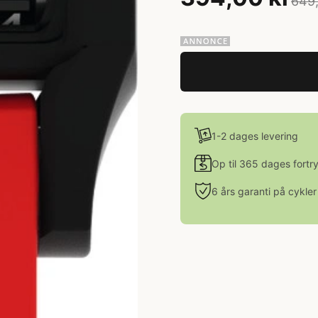
649,
1-2 dages levering
Op til 365 dages fortr
6 års garanti på cykler