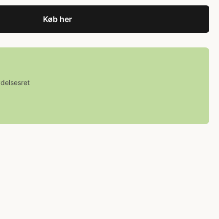
Køb her
ydelsesret