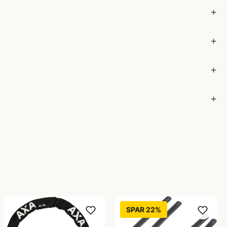
SPAR 22%