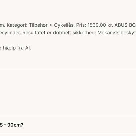
 Kategori: Tilbehør > Cykellås. Pris: 1539.00 kr. ABUS
ecylinder. Resultatet er dobbelt sikkerhed: Mekanisk besky
 hjælp fra AI.
S - 90cm?