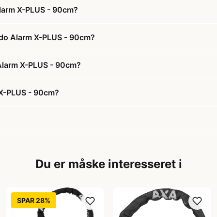
Alarm X-PLUS - 90cm?
rdo Alarm X-PLUS - 90cm?
 Alarm X-PLUS - 90cm?
 X-PLUS - 90cm?
Du er måske interesseret i
SPAR 28%