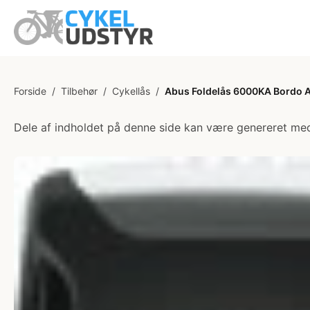
Forside
/
Tilbehør
/
Cykellås
/
Abus Foldelås 6000KA Bordo 
Dele af indholdet på denne side kan være genereret med