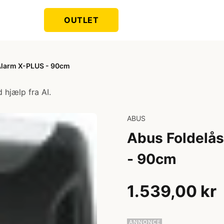
OUTLET
Alarm X-PLUS - 90cm
 hjælp fra AI.
ABUS
Abus Foldelå
- 90cm
1.539,00 kr