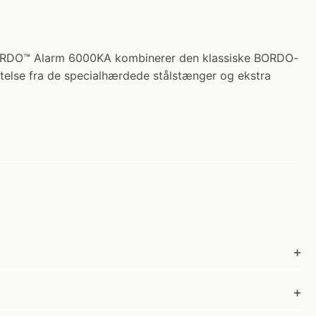
 BORDO™ Alarm 6000KA kombinerer den klassiske BORDO-
ttelse fra de specialhærdede stålstænger og ekstra