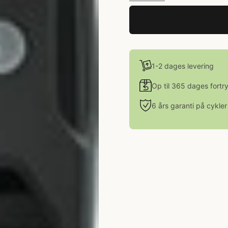
1-2 dages levering
Op til 365 dages fortr
6 års garanti på cykler