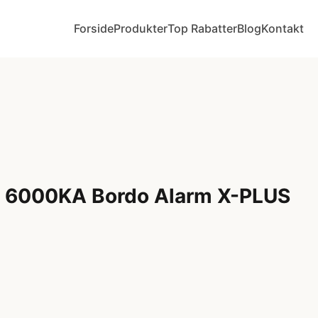
Forside
Produkter
Top Rabatter
Blog
Kontakt
s 6000KA Bordo Alarm X-PLUS