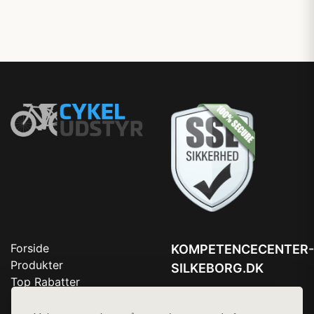
Forside
KOMPETENCECENTER-
Produkter
SILKEBORG.DK
Top Rabatter
Tlf. 78768672
Blog