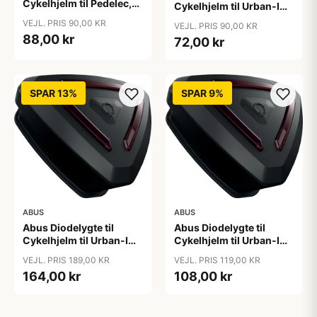
Cykelhjelm til Pedelec,
Cykelhjelm til Urban-I
Hyban
2.0
VEJL. PRIS 90,00 KR
VEJL. PRIS 90,00 KR
88,00 kr
72,00 kr
SPAR 13%
SPAR 9%
ABUS
ABUS
Abus Diodelygte til
Abus Diodelygte til
Cykelhjelm til Urban-I
Cykelhjelm til Urban-I
3.0 ACE
3.0, Hyban 2.0
VEJL. PRIS 189,00 KR
VEJL. PRIS 119,00 KR
164,00 kr
108,00 kr