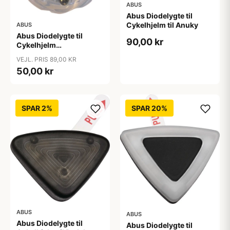
ABUS
Abus Diodelygte til
Cykelhjelm til Anuky
ABUS
Abus Diodelygte til
90,00 kr
Cykelhjelm
ZoomPlus/ZoomLite
VEJL. PRIS 89,00 KR
50,00 kr
SPAR 2%
SPAR 20%
ABUS
ABUS
Abus Diodelygte til
Abus Diodelygte til