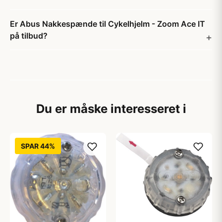
Er Abus Nakkespænde til Cykelhjelm - Zoom Ace IT
på tilbud?
Du er måske interesseret i
SPAR 44%