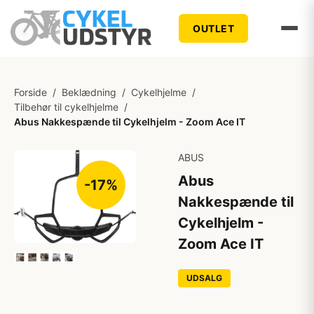
OUTLET
Forside
/
Beklædning
/
Cykelhjelme
/
Tilbehør til cykelhjelme
/
Abus Nakkespænde til Cykelhjelm - Zoom Ace IT
ABUS
Abus
-17%
Nakkespænde til
Cykelhjelm -
Zoom Ace IT
UDSALG