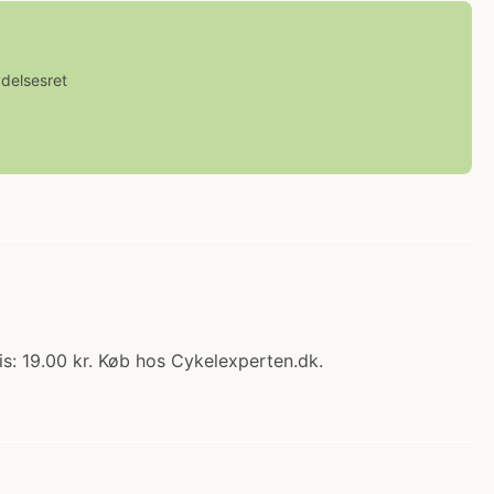
ydelsesret
is: 19.00 kr. Køb hos Cykelexperten.dk.