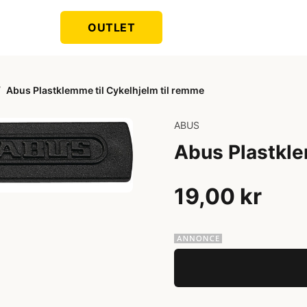
OUTLET
/
Abus Plastklemme til Cykelhjelm til remme
ABUS
Abus Plastkle
19,00 kr