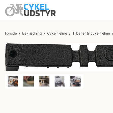
Forside
/
Beklædning
/
Cykelhjelme
/
Tilbehør til cykelhjelme