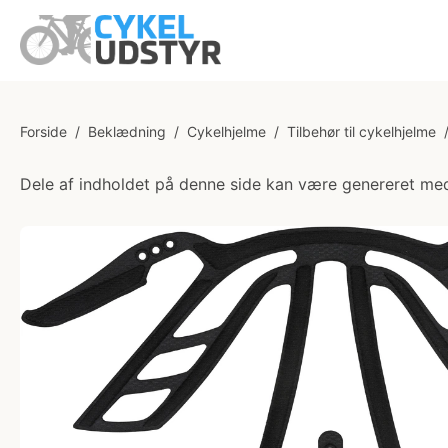
Forside
/
Beklædning
/
Cykelhjelme
/
Tilbehør til cykelhjelme
Dele af indholdet på denne side kan være genereret med