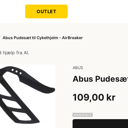
OUTLET
/
Abus Pudesæt til Cykelhjelm - AirBreaker
 hjælp fra AI.
ABUS
Abus Pudesæt 
109,00 kr