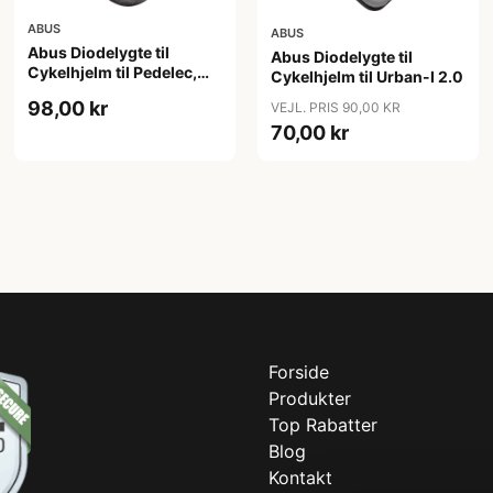
ABUS
ABUS
Abus Diodelygte til
Abus Diodelygte til
Cykelhjelm til Pedelec,
Cykelhjelm til Urban-I 2.0
Hyban
98,00 kr
VEJL. PRIS 90,00 KR
70,00 kr
Forside
Produkter
Top Rabatter
Blog
Kontakt