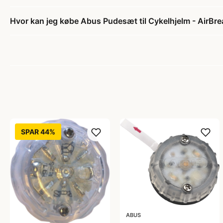
Hvor kan jeg købe Abus Pudesæt til Cykelhjelm - AirBre
SPAR 44%
ABUS