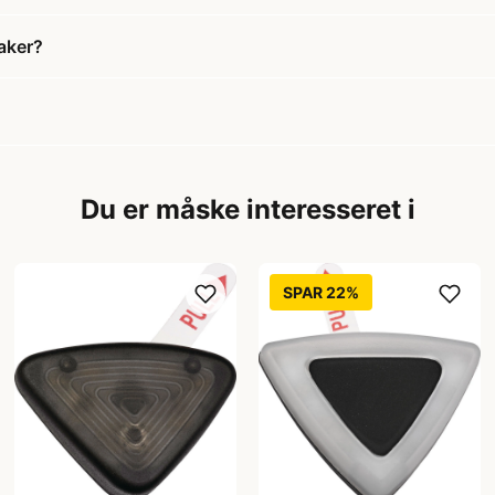
aker?
Du er måske interesseret i
SPAR 22%