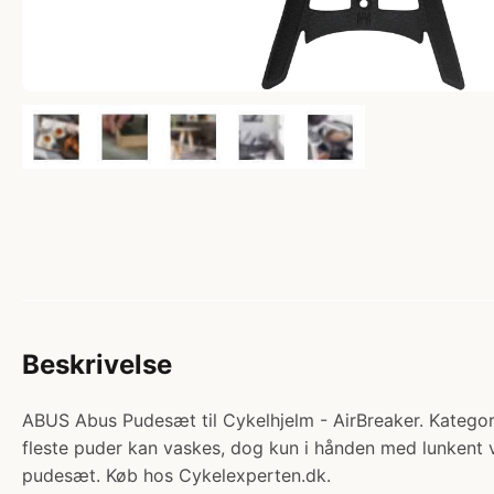
Beskrivelse
ABUS Abus Pudesæt til Cykelhjelm - AirBreaker. Kategori
fleste puder kan vaskes, dog kun i hånden med lunkent va
pudesæt. Køb hos Cykelexperten.dk.