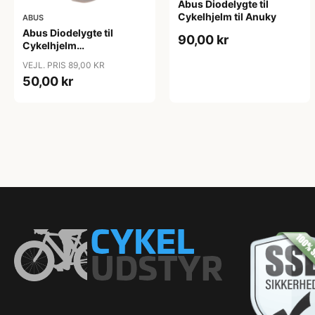
Abus Diodelygte til
Cykelhjelm til Anuky
ABUS
Abus Diodelygte til
90,00 kr
Cykelhjelm
ZoomPlus/ZoomLite
VEJL. PRIS 89,00 KR
50,00 kr