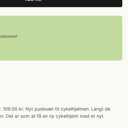
ydelsesret
: 109.00 kr. Nyt pudesæt til cykelhjelmen. Langt de
en. Det er som at få en ny cykelhjelm med et nyt