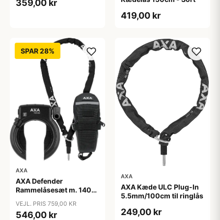
359,00 kr
419,00 kr
SPAR 28%
AXA
AXA
AXA Defender
AXA Kæde ULC Plug-In
Rammelåsesæt m. 140
5.5mm/100cm til ringlås
cm indstikskæde
VEJL. PRIS 759,00 KR
249,00 kr
546,00 kr