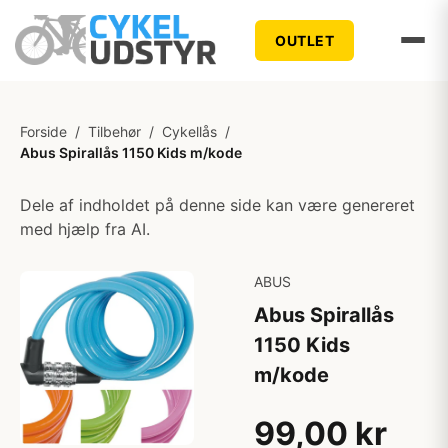
OUTLET
Forside
/
Tilbehør
/
Cykellås
/
Abus Spirallås 1150 Kids m/kode
Dele af indholdet på denne side kan være genereret
med hjælp fra AI.
ABUS
Abus Spirallås
1150 Kids
m/kode
99,00 kr