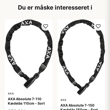
Du er måske interesseret i
AXA
AXA Absolute 7-110
AXA
Kædelås 110cm - Sort
AXA Absolute 7-150
Kædelås 150cm - Sort