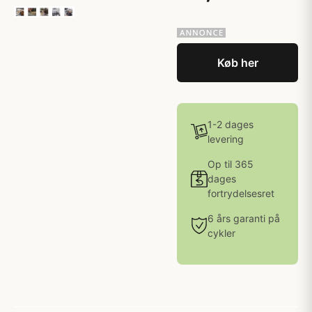
Køb her
1-2 dages
levering
Op til 365
dages
fortrydelsesret
6 års garanti på
cykler