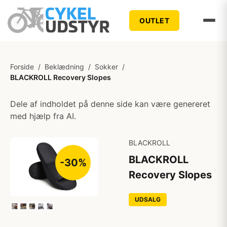
OUTLET
Forside
/
Beklædning
/
Sokker
/
BLACKROLL Recovery Slopes
Dele af indholdet på denne side kan være genereret
med hjælp fra AI.
BLACKROLL
BLACKROLL
-30%
Recovery Slopes
UDSALG