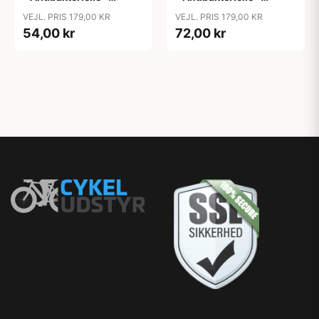
Rainbow
Rainbow
VEJL. PRIS 179,00 KR
VEJL. PRIS 179,00 KR
54,00 kr
72,00 kr