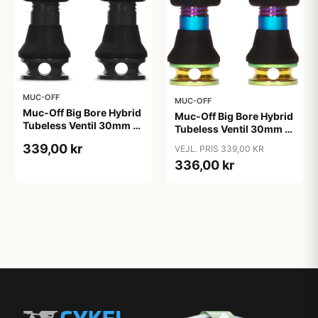
MUC-OFF
MUC-OFF
Muc-Off Big Bore Hybrid
Muc-Off Big Bore Hybrid
Tubeless Ventil 30mm -
Tubeless Ventil 30mm -
Black
Iridescent
339,00 kr
VEJL. PRIS 339,00 KR
336,00 kr