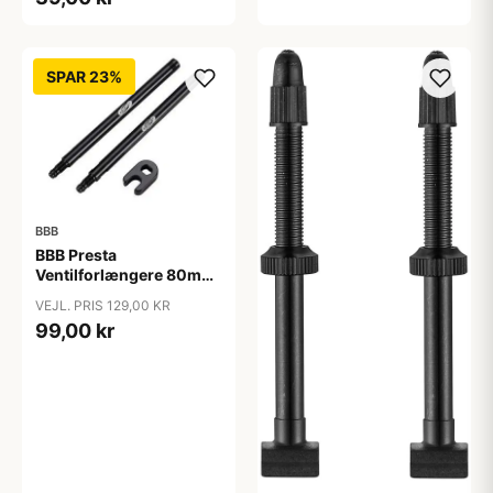
SPAR 23%
BBB
BBB Presta
Ventilforlængere 80mm
2 stk.
VEJL. PRIS 129,00 KR
99,00 kr