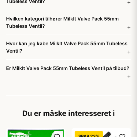
Tubeless Ventil?
Hvilken kategori tilhører MilkIt Valve Pack 55mm
Tubeless Ventil?
Hvor kan jeg købe MilkIt Valve Pack 55mm Tubeless
Ventil?
Er MilkIt Valve Pack 55mm Tubeless Ventil på tilbud?
Du er måske interesseret i
SPAR 23%