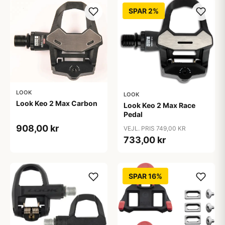
SPAR 2%
LOOK
LOOK
Look Keo 2 Max Carbon
Look Keo 2 Max Race
Pedal
908,00 kr
VEJL. PRIS 749,00 KR
733,00 kr
SPAR 16%