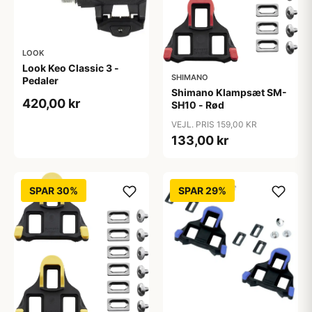
LOOK
Look Keo Classic 3 -
SHIMANO
Pedaler
Shimano Klampsæt SM-
420,00 kr
SH10 - Rød
VEJL. PRIS 159,00 KR
133,00 kr
SPAR 30%
SPAR 29%