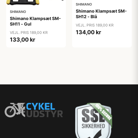
SHIMANO
Shimano Klampsæt SM-
SHIMANO
SH12 - Blå
Shimano Klampsæt SM-
SH11 - Gul
VEJL. PRIS 189,00 KR
134,00 kr
VEJL. PRIS 189,00 KR
133,00 kr