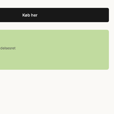
Køb her
ydelsesret