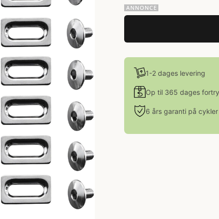
1-2 dages levering
Op til 365 dages fortr
6 års garanti på cykler