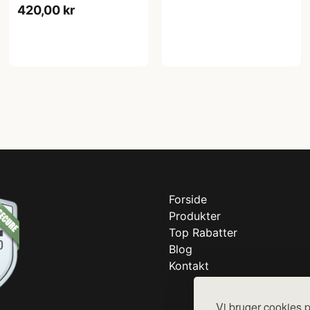
420,00 kr
Forside
Produkter
Top Rabatter
Blog
Kontakt
Vi bruger cookies p