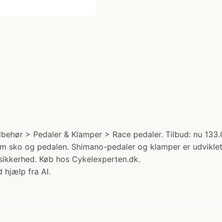
ehør > Pedaler & Klamper > Race pedaler. Tilbud: nu 133.0
em sko og pedalen. Shimano-pedaler og klamper er udviklet
 sikkerhed. Køb hos Cykelexperten.dk.
 hjælp fra AI.