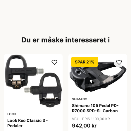
Du er måske interesseret i
SPAR 21%
SHIMANO
Shimano 105 Pedal PD-
R7000 SPD-SL Carbon
LOOK
VEJL. PRIS 1.199,00 KR
Look Keo Classic 3 -
942,00 kr
Pedaler