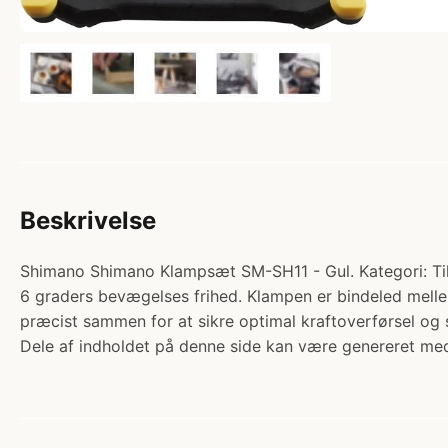
Beskrivelse
Shimano Shimano Klampsæt SM-SH11 - Gul. Kategori: Tilb
6 graders bevægelses frihed. Klampen er bindeled mell
præcist sammen for at sikre optimal kraftoverførsel og
Dele af indholdet på denne side kan være genereret med