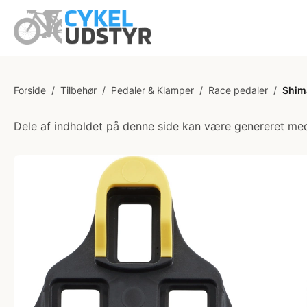
Forside
/
Tilbehør
/
Pedaler & Klamper
/
Race pedaler
/
Shim
Dele af indholdet på denne side kan være genereret med