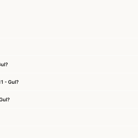
Gul?
1 - Gul?
Gul?