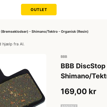
OUTLET
 (Bremseklodser) - Shimano/Tektro - Organisk (Resin)
 hjælp fra AI.
BBB
BBB DiscStop 
Shimano/Tektr
169,00 kr