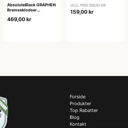
(Shimano)
AbsoluteBlack GRAPHEN
VEJL. PRIS 289,00 KR
Bremseklodser
159,00 kr
(Shimano)
469,00 kr
Forside
Produkter
Top Rabatter
Blog
Kontakt