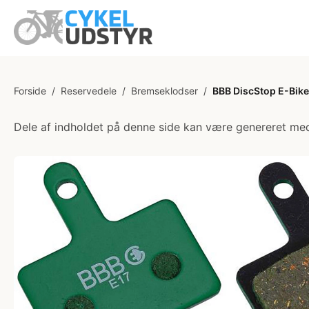
Forside
/
Reservedele
/
Bremseklodser
/
BBB DiscStop E-Bike
Dele af indholdet på denne side kan være genereret med