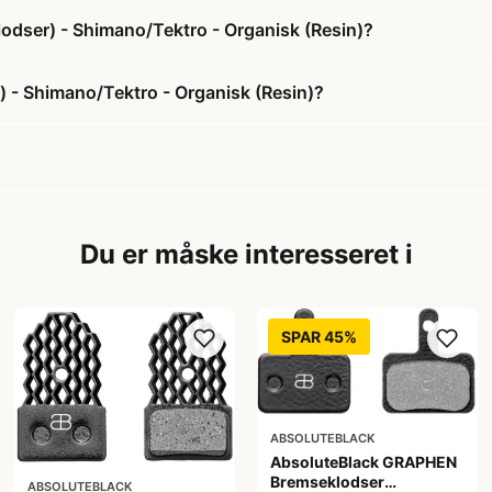
lodser) - Shimano/Tektro - Organisk (Resin)?
 - Shimano/Tektro - Organisk (Resin)?
Du er måske interesseret i
SPAR 45%
ABSOLUTEBLACK
AbsoluteBlack GRAPHEN
Bremseklodser
ABSOLUTEBLACK