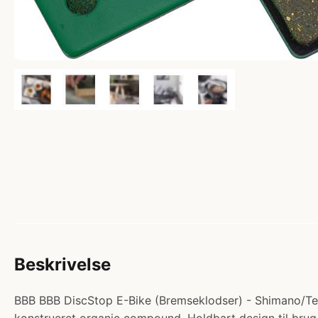
Beskrivelse
BBB BBB DiscStop E-Bike (Bremseklodser) - Shimano/Tekt