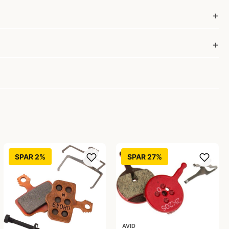
SPAR 2%
SPAR 27%
AVID