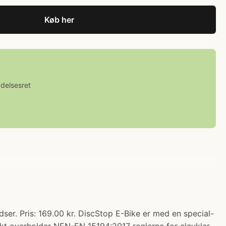
Køb her
ydelsesret
er. Pris: 169.00 kr. DiscStop E-Bike er med en special-