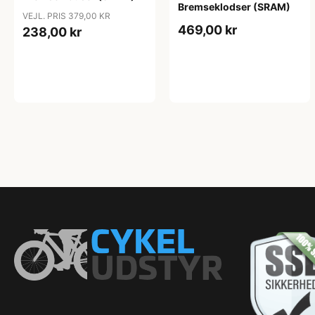
Bremseklodser (SRAM)
VEJL. PRIS 379,00 KR
469,00 kr
238,00 kr