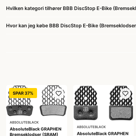
Hvilken kategori tilhører BBB DiscStop E-Bike (Bremsek
Hvor kan jeg købe BBB DiscStop E-Bike (Bremseklodser)
SPAR 37%
ABSOLUTEBLACK
ABSOLUTEBLACK
AbsoluteBlack GRAPHEN
AbsoluteBlack GRAPHEN
Bremseklodser (SRAM)