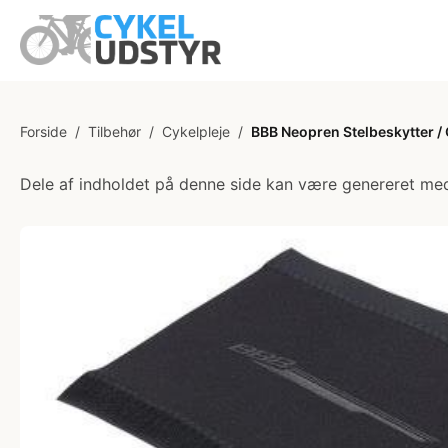
Forside
/
Tilbehør
/
Cykelpleje
/
BBB Neopren Stelbeskytter /
Dele af indholdet på denne side kan være genereret med