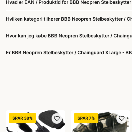
Hvad er EAN / Produktid for BBB Neopren Stelbeskytte
Hvilken kategori tilhører BBB Neopren Stelbeskytter /
Hvor kan jeg købe BBB Neopren Stelbeskytter / Chaing
Er BBB Neopren Stelbeskytter / Chainguard XLarge - BB
SPAR 38%
SPAR 7%