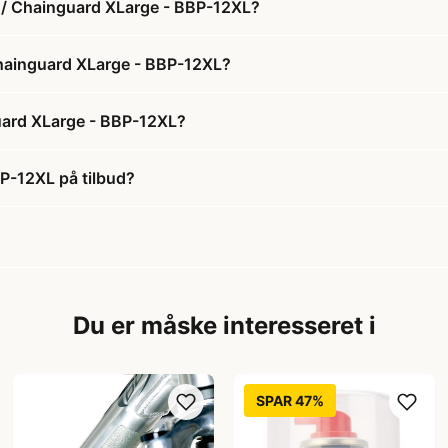
r / Chainguard XLarge - BBP-12XL?
 Chainguard XLarge - BBP-12XL?
uard XLarge - BBP-12XL?
P-12XL på tilbud?
Du er måske interesseret i
SPAR 47%