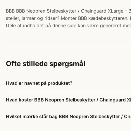
BBB BBB Neopren Stelbeskytter / Chainguard XLarge - BBP
steller, larmer og ridser? Monter BBB kædebeskyttere
Dele af indholdet på denne side kan være genereret med
Ofte stillede spørgsmål
Hvad er navnet på produktet?
Hvad koster BBB Neopren Stelbeskytter / Chainguard 
Hvilket mærke står bag BBB Neopren Stelbeskytter / C