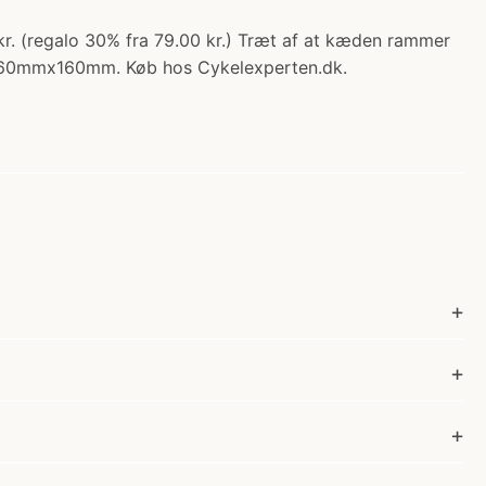
kr. (regalo 30% fra 79.00 kr.) Træt af at kæden rammer
mx160mmx160mm. Køb hos Cykelexperten.dk.