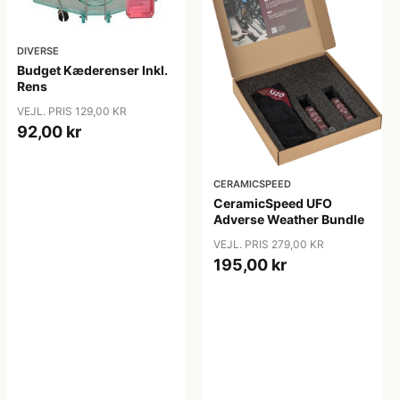
DIVERSE
Budget Kæderenser Inkl.
Rens
VEJL. PRIS 129,00 KR
92,00 kr
CERAMICSPEED
CeramicSpeed UFO
Adverse Weather Bundle
VEJL. PRIS 279,00 KR
195,00 kr