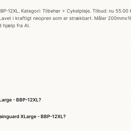
-12XL. Kategori: Tilbehør > Cykelpleje. Tilbud: nu 55.00 
n. Lavet i kraftigt neopren som er strækbart. Måler 200m
 hjælp fra AI.
XLarge - BBP-12XL?
hainguard XLarge - BBP-12XL?